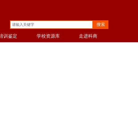
搜索
培训鉴定
学校资源库
走进科商