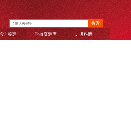
搜索
培训鉴定
学校资源库
走进科商