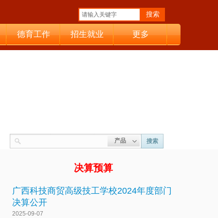
搜索
德育工作
招生就业
更多
产品
搜索
名称
描述
内容
决算预算
广西科技商贸高级技工学校2024年度部门
决算公开
2025-09-07