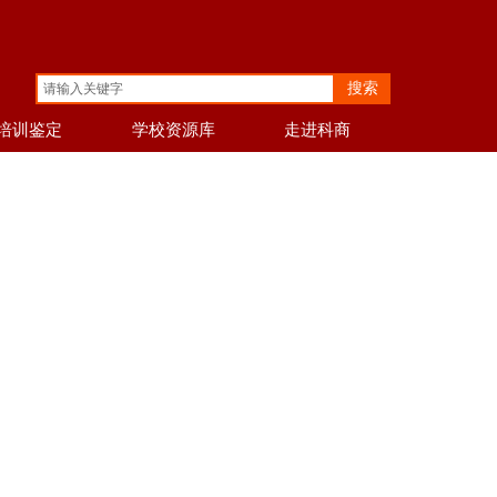
搜索
培训鉴定
学校资源库
走进科商