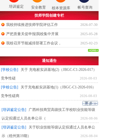
培训鉴定
安全教育
帐号查询
校本资源库
技师学院创建专栏
我校持续推进技师学院评估工作
2026-07-30
严把质量关促申报|我校集中开展
2025-05-28
我校召开节能减排部署工作会议，
2025-02-23
通知通告
[学校公告]
关于 充电桩实训基地(2)（JBGC-C1-2026-017）
竞争性磋
2026-08-03
[学校公告]
关于充电桩实训基地(1)（JBGC-C1-2026-016）
竞争性磋商
2026-08-03
[培训鉴定公告]
广西科技商贸高级技工学校职业技能等级
认定拟通过人员名单公示（
2026-08-06
[培训鉴定公告]
关于职业技能等级认定拟通过人员名单公
示（梧州第19期）
2026-08-04