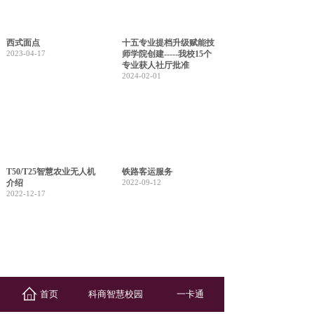
西式面点
十五专业提档升级赋能技
2023-04-17
师学院创建-----我校15个
专业获人社厅批准
2024-02-01
T50/T25智慧农业无人机
铁路客运服务
介绍
2022-09-12
2022-12-17
中药
机电设备安装与维修
首页
科商智慧校园
一卡通
2022-09-12
2022-09-12