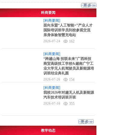
科商要闻
[科商要闻]
面向东盟“人工智能+”产业人才
国际培训班学员到校参观交流
亲身体验智慧充电站
2026-07-24
162
[科商要闻]
“跨越山海 技联未来”广西科技
商贸高级技工学校&越南广宁工
业大学无人机驾驶员及新能源培
训班结业典礼圆
2026-07-26
154
[科商要闻]
我校2026年对越无人机及新能源
汽车技术培训班开班
2026-07-16
355
教学动态