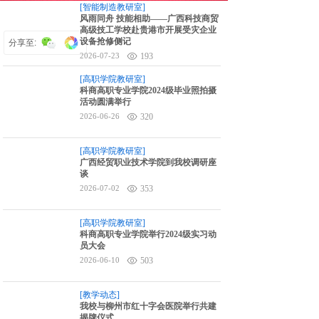
[智能制造教研室]
6对1升学指导
风雨同舟 技能相助——广西科技商贸
高级技工学校赴贵港市开展受灾企业
设备抢修侧记
分享至:
2026-07-23
193
[高职学院教研室]
科商高职专业学院2024级毕业照拍摄
活动圆满举行
2026-06-26
320
[高职学院教研室]
广西经贸职业技术学院到我校调研座
谈
2026-07-02
353
[高职学院教研室]
科商高职专业学院举行2024级实习动
员大会
2026-06-10
503
[教学动态]
我校与柳州市红十字会医院举行共建
揭牌仪式