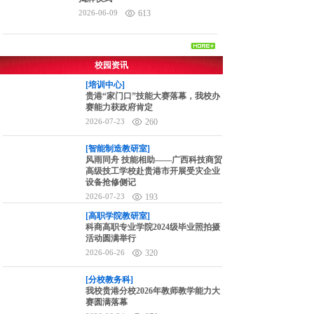
2026-06-09
613
校园资讯
[培训中心]
贵港“家门口”技能大赛落幕，我校办
赛能力获政府肯定
2026-07-23
260
[智能制造教研室]
风雨同舟 技能相助——广西科技商贸
高级技工学校赴贵港市开展受灾企业
设备抢修侧记
2026-07-23
193
[高职学院教研室]
科商高职专业学院2024级毕业照拍摄
活动圆满举行
2026-06-26
320
[分校教务科]
我校贵港分校2026年教师教学能力大
赛圆满落幕