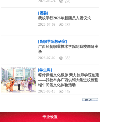
2026-06-24
276
[团委]
我校举行2026年新团员入团仪式
2026-07-09
232
[高职学院教研室]
广西经贸职业技术学院到我校调研座
谈
2026-07-02
353
[学生科]
粽传供销文化根脉 聚力技师学院创建
——我校举办广西供销大集进校园暨
端午民俗文化体验活动
2026-06-18
448
专业设置