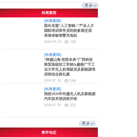
科商要闻
[科商要闻]
面向东盟“人工智能+”产业人才
国际培训班学员到校参观交流
亲身体验智慧充电站
2026-07-24
159
[科商要闻]
“跨越山海 技联未来”广西科技
商贸高级技工学校&越南广宁工
业大学无人机驾驶员及新能源培
训班结业典礼圆
2026-07-26
149
[科商要闻]
我校2026年对越无人机及新能源
汽车技术培训班开班
2026-07-16
352
教学动态