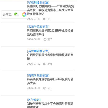
[智能制造教研室]
6对1升学指导
风雨同舟 技能相助——广西科技商贸
高级技工学校赴贵港市开展受灾企业
设备抢修侧记
分享至:
2026-07-23
191
[高职学院教研室]
科商高职专业学院2024级毕业照拍摄
活动圆满举行
2026-06-26
317
[高职学院教研室]
广西经贸职业技术学院到我校调研座
谈
2026-07-02
349
[高职学院教研室]
科商高职专业学院举行2024级实习动
员大会
2026-06-10
501
[教学动态]
我校与柳州市红十字会医院举行共建
揭牌仪式