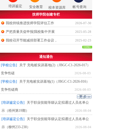
培训鉴定
安全教育
帐号查询
校本资源库
技师学院创建专栏
我校持续推进技师学院评估工作
2026-07-30
严把质量关促申报|我校集中开展
2025-05-28
我校召开节能减排部署工作会议，
2025-02-23
通知通告
[学校公告]
关于 充电桩实训基地(2)（JBGC-C1-2026-017）
竞争性磋
2026-08-03
[学校公告]
关于充电桩实训基地(1)（JBGC-C1-2026-016）
竞争性磋商
2026-08-03
[培训鉴定公告]
关于职业技能等级认定拟通过人员名单公
示（梧州第19期）
2026-08-04
[培训鉴定公告]
关于职业技能等级认定拟通过人员名单公
示（柳州233-238）
2026-08-04