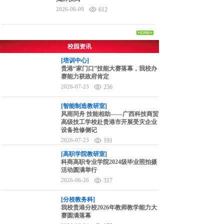
2026-06-09
612
校园资讯
[培训中心]
贵港“家门口”技能大赛落幕，我校办
赛能力获政府肯定
2026-07-23
256
[智能制造教研室]
风雨同舟 技能相助——广西科技商贸
高级技工学校赴贵港市开展受灾企业
设备抢修侧记
2026-07-23
191
[高职学院教研室]
科商高职专业学院2024级毕业照拍摄
活动圆满举行
2026-06-26
317
[分校教务科]
我校贵港分校2026年教师教学能力大
赛圆满落幕