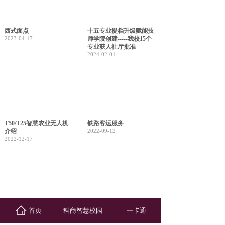
西式面点
十五专业提档升级赋能技
2023-04-17
师学院创建-----我校15个
专业获人社厅批准
2024-02-01
T50/T25智慧农业无人机
铁路客运服务
介绍
2022-09-12
2022-12-17
中药
机电设备安装与维修
首页
科商智慧校园
一卡通
2022-09-12
2022-09-12