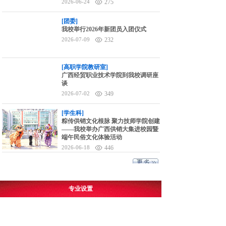
2026-06-24
275
[团委]
我校举行2026年新团员入团仪式
2026-07-09
232
[高职学院教研室]
广西经贸职业技术学院到我校调研座
谈
2026-07-02
349
[学生科]
粽传供销文化根脉 聚力技师学院创建
——我校举办广西供销大集进校园暨
端午民俗文化体验活动
2026-06-18
446
专业设置