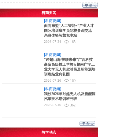
科商要闻
[科商要闻]
面向东盟“人工智能+”产业人才
国际培训班学员到校参观交流
亲身体验智慧充电站
2026-07-24
165
[科商要闻]
“跨越山海 技联未来”广西科技
商贸高级技工学校&越南广宁工
业大学无人机驾驶员及新能源培
训班结业典礼圆
2026-07-26
160
[科商要闻]
我校2026年对越无人机及新能源
汽车技术培训班开班
2026-07-16
362
教学动态