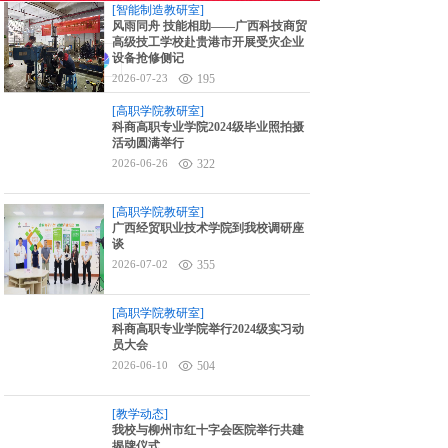
[智能制造教研室]
6对1升学指导
风雨同舟 技能相助——广西科技商贸
高级技工学校赴贵港市开展受灾企业
设备抢修侧记
分享至:
2026-07-23
195
[高职学院教研室]
科商高职专业学院2024级毕业照拍摄
活动圆满举行
2026-06-26
322
[高职学院教研室]
广西经贸职业技术学院到我校调研座
谈
2026-07-02
355
[高职学院教研室]
科商高职专业学院举行2024级实习动
员大会
2026-06-10
504
[教学动态]
我校与柳州市红十字会医院举行共建
揭牌仪式