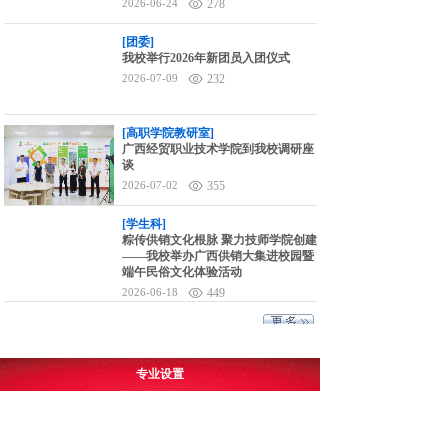
2026-06-24
278
[团委]
我校举行2026年新团员入团仪式
2026-07-09
232
[高职学院教研室]
广西经贸职业技术学院到我校调研座
谈
2026-07-02
355
[学生科]
粽传供销文化根脉 聚力技师学院创建
——我校举办广西供销大集进校园暨
端午民俗文化体验活动
2026-06-18
449
专业设置