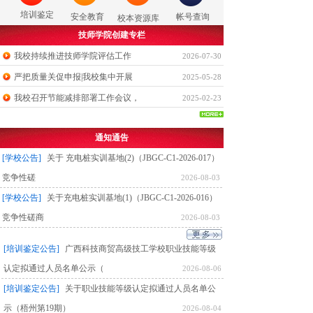
培训鉴定
安全教育
帐号查询
校本资源库
技师学院创建专栏
我校持续推进技师学院评估工作
2026-07-30
严把质量关促申报|我校集中开展
2025-05-28
我校召开节能减排部署工作会议，
2025-02-23
通知通告
[学校公告]
关于 充电桩实训基地(2)（JBGC-C1-2026-017）
竞争性磋
2026-08-03
[学校公告]
关于充电桩实训基地(1)（JBGC-C1-2026-016）
竞争性磋商
2026-08-03
[培训鉴定公告]
广西科技商贸高级技工学校职业技能等级
认定拟通过人员名单公示（
2026-08-06
[培训鉴定公告]
关于职业技能等级认定拟通过人员名单公
示（梧州第19期）
2026-08-04