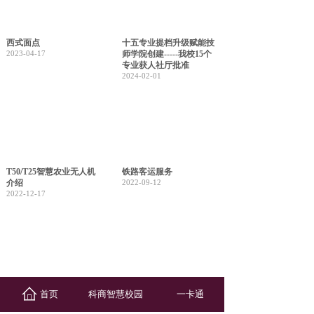
西式面点
十五专业提档升级赋能技
2023-04-17
师学院创建-----我校15个
专业获人社厅批准
2024-02-01
T50/T25智慧农业无人机
铁路客运服务
介绍
2022-09-12
2022-12-17
中药
机电设备安装与维修
首页
科商智慧校园
一卡通
2022-09-12
2022-09-12