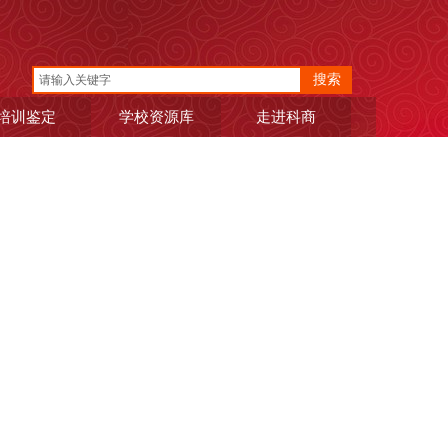
搜索
培训鉴定
学校资源库
走进科商